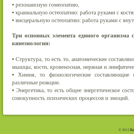
• резонансную гомеопатию,
• краниальную остеопатию: работа руками с кост
• висцеральную остеопатию: работа руками с вну
Три основных элемента единого организма 
кинезиологии:
• Структура, то есть то, анатомические составля
мышцы, кости, кровеносная, нервная и лимфатиче
• Химия, то физиологические составляющие 
различные реакции.
• Энергетика, то есть общее энергетическое сост
совокупность психических процессов и эмоций.
© 2012
Ки